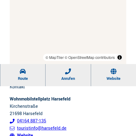
© MapTiler
© OpenStreetMap contributors
Route
Anrufen
Website
Kontakt
Wohnmobilstellplatz Harsefeld
Kirchenstraße
21698
Harsefeld
04164 887-135
touristinfo@harsefeld.de
Website