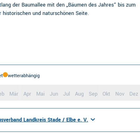
entlang der Baumallee mit den „Bäumen des Jahres“ bis zum
 historischen und naturschönen Seite.
et
wetterabhängig
eb
Mär
Apr
Mai
Jun
Jul
Aug
Sep
Okt
Nov
Dez
sverband Landkreis Stade / Elbe e. V.