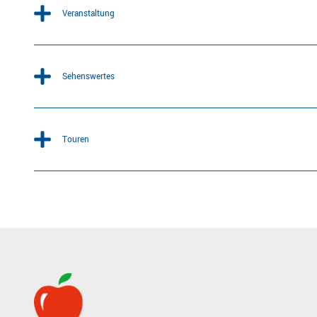
Veranstaltung
Sehenswertes
Touren