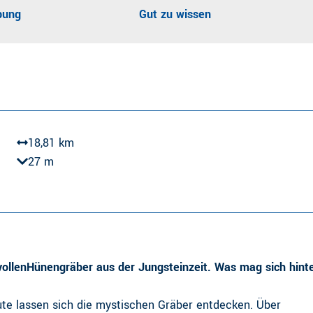
bung
Gut zu wissen
18,81 km
27 m
ollen
Hünengräber aus der Jungsteinzeit. Was mag sich hint
e lassen sich die mystischen Gräber entdecken. Über