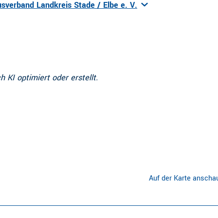
sverband Landkreis Stade / Elbe e. V.
h KI optimiert oder erstellt.
Auf der Karte anscha