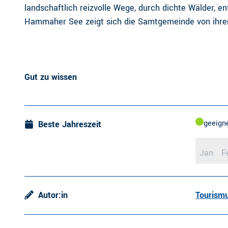
landschaftlich reizvolle Wege, durch dichte Wälder, 
Hammaher See zeigt sich die Samtgemeinde von ihrer
Gut zu wissen
geeign
Beste Jahreszeit
Jan
F
Autor:in
Tourismu