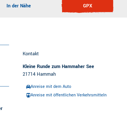
In der Nähe
GPX
Kontakt
Kleine Runde zum Hammaher See
21714
Hammah
Anreise mit dem Auto
Anreise mit öffentlichen Verkehrsmitteln
er