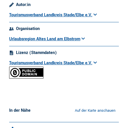
Autor:in
Tourismusverband Landkreis Stade/Elbe e.V.
Organisation
Urlaubsregion Altes Land am Elbstrom
Lizenz (Stammdaten)
Tourismusverband Landkreis Stade/Elbe e.V.
In der Nähe
Auf der Karte anschauen