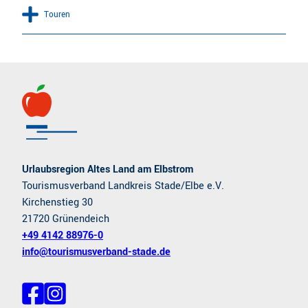
Touren
Urlaubsregion Altes Land am Elbstrom
Tourismusverband Landkreis Stade/Elbe e.V.
Kirchenstieg 30
21720 Grünendeich
+49 4142 88976-0
info@tourismusverband-stade.de
F
I