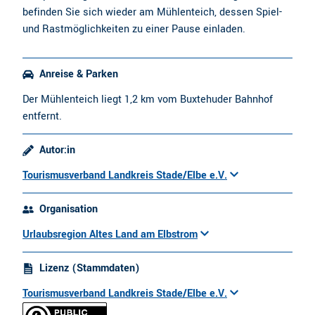
befinden Sie sich wieder am Mühlenteich, dessen Spiel-
und Rastmöglichkeiten zu einer Pause einladen.
Anreise & Parken
Der Mühlenteich liegt 1,2 km vom Buxtehuder Bahnhof
entfernt.
Autor:in
Tourismusverband Landkreis Stade/Elbe e.V.
Organisation
Urlaubsregion Altes Land am Elbstrom
Lizenz (Stammdaten)
Tourismusverband Landkreis Stade/Elbe e.V.