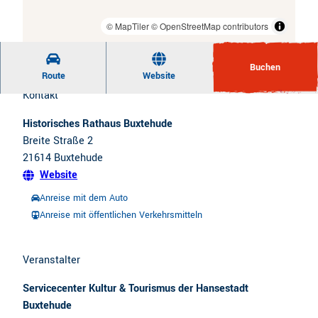
CC-BY
| Daniela Ponath Fotografie
© MapTiler
© OpenStreetMap contributors
Buchen
Route
Website
Kontakt
Historisches Rathaus Buxtehude
Breite Straße 2
21614
Buxtehude
Website
Anreise mit dem Auto
Anreise mit öffentlichen Verkehrsmitteln
Veranstalter
Servicecenter Kultur & Tourismus der Hansestadt
Buxtehude