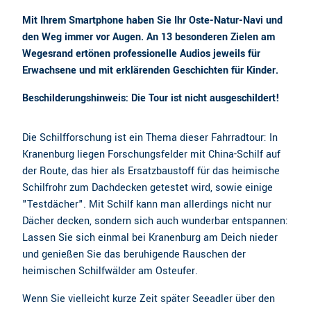
Mit Ihrem Smartphone haben Sie Ihr Oste-Natur-Navi und
den Weg immer vor Augen. An 13 besonderen Zielen am
Wegesrand ertönen professionelle Audios jeweils für
Erwachsene und mit erklärenden Geschichten für Kinder.
Beschilderungshinweis: Die Tour ist nicht ausgeschildert!
Die Schilfforschung ist ein Thema dieser Fahrradtour: In
Kranenburg liegen Forschungsfelder mit China-Schilf auf
der Route, das hier als Ersatzbaustoff für das heimische
Schilfrohr zum Dachdecken getestet wird, sowie einige
"Testdächer". Mit Schilf kann man allerdings nicht nur
Dächer decken, sondern sich auch wunderbar entspannen:
Lassen Sie sich einmal bei Kranenburg am Deich nieder
und genießen Sie das beruhigende Rauschen der
heimischen Schilfwälder am Osteufer.
Wenn Sie vielleicht kurze Zeit später Seeadler über den