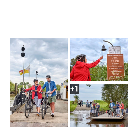
CC0
| Tourismusverband Landkreis Stade e.V.
CC0
| Tourismusverband Landkreis Stade e.V.
CC0
| Tourismusverband Landkreis Stade e.V.