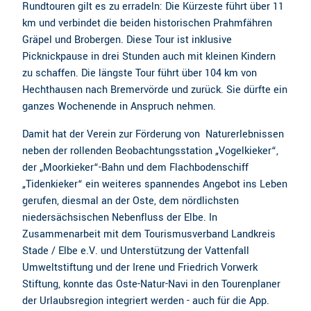
Rundtouren gilt es zu erradeln: Die Kürzeste führt über 11
km und verbindet die beiden historischen Prahmfähren
Gräpel und Brobergen. Diese Tour ist inklusive
Picknickpause in drei Stunden auch mit kleinen Kindern
zu schaffen. Die längste Tour führt über 104 km von
Hechthausen nach Bremervörde und zurück. Sie dürfte ein
ganzes Wochenende in Anspruch nehmen.
Damit hat der Verein zur Förderung von Naturerlebnissen
neben der rollenden Beobachtungsstation „Vogelkieker“,
der „Moorkieker“-Bahn und dem Flachbodenschiff
„Tidenkieker“ ein weiteres spannendes Angebot ins Leben
gerufen, diesmal an der Oste, dem nördlichsten
niedersächsischen Nebenfluss der Elbe. In
Zusammenarbeit mit dem Tourismusverband Landkreis
Stade / Elbe e.V. und Unterstützung der Vattenfall
Umweltstiftung und der Irene und Friedrich Vorwerk
Stiftung, konnte das Oste-Natur-Navi in den Tourenplaner
der Urlaubsregion integriert werden - auch für die App.