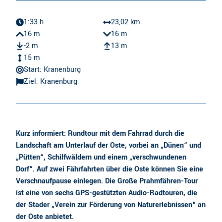
1:33 h
23,02 km
16 m
16 m
-2 m
13 m
15 m
Start: Kranenburg
Ziel: Kranenburg
Kurz informiert: Rundtour mit dem Fahrrad durch die
Landschaft am Unterlauf der Oste, vorbei an „Dünen“ und
„Pütten“, Schilfwäldern und einem „verschwundenen
Dorf“. Auf zwei Fährfahrten über die Oste können Sie eine
Verschnaufpause einlegen. Die Große Prahmfähren-Tour
ist eine von sechs GPS-gestützten Audio-Radtouren, die
der Stader „Verein zur Förderung von Naturerlebnissen“ an
der Oste anbietet.