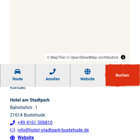
© MapTiler
© OpenStreetMap contributors
Buchen
Route
Anrufen
Website
Kontakt
Hotel am Stadtpark
Bahnhofstr. 1
21614
Buxtehude
+49 4161 506810
info@hotel-stadtpark-buxtehude.de
Website