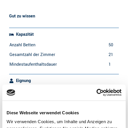
Gut zu wissen
Kapazität
Anzahl Betten
50
Gesamtzahl der Zimmer
21
Mindestaufenthaltsdauer
1
Eignung
für jedes Wetter
für Gruppen
Diese Webseite verwendet Cookies
Wir verwenden Cookies, um Inhalte und Anzeigen zu
für Familien