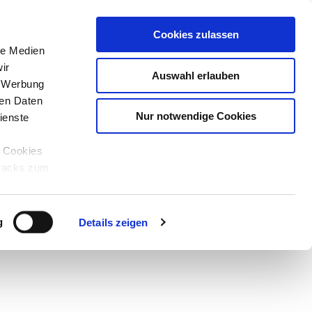
Cookies zulassen
le Medien
ir
Auswahl erlauben
, Werbung
ren Daten
Nur notwendige Cookies
ienste
e Cookies
tracks zum
Teilen
PDF
g
Details zeigen