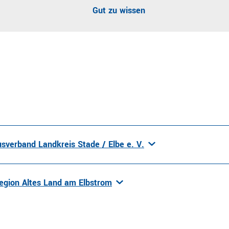
Gut zu wissen
sverband Landkreis Stade / Elbe e. V.
egion Altes Land am Elbstrom