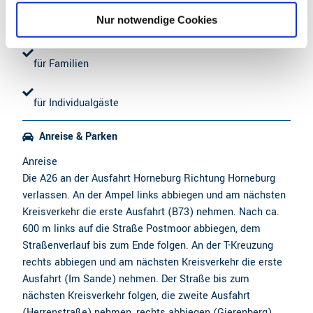
l
Nur notwendige Cookies
für Schulklassen
für Familien
für Individualgäste
Anreise & Parken
Anreise
Die A26 an der Ausfahrt Horneburg Richtung Horneburg
verlassen. An der Ampel links abbiegen und am nächsten
Kreisverkehr die erste Ausfahrt (B73) nehmen. Nach ca.
600 m links auf die Straße Postmoor abbiegen, dem
Straßenverlauf bis zum Ende folgen. An der T-Kreuzung
rechts abbiegen und am nächsten Kreisverkehr die erste
Ausfahrt (Im Sande) nehmen. Der Straße bis zum
nächsten Kreisverkehr folgen, die zweite Ausfahrt
(Herrenstraße) nehmen, rechts abbiegen (Gierenberg),