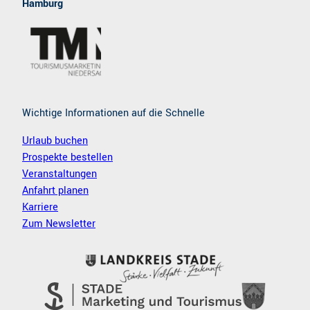
Hamburg
o
g
o
r
k
a
m
Wichtige Informationen auf die Schnelle
Urlaub buchen
Prospekte bestellen
Veranstaltungen
Anfahrt planen
Karriere
Zum Newsletter