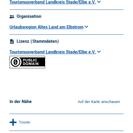
Tourismusverband Landkreis Stade/Elbe e.V.
Organisation
Urlaubsregion Altes Land am Elbstrom
Lizenz (Stammdaten)
Tourismusverband Landkreis Stade/Elbe e.V.
In der Nähe
Auf der Karte anschauen
Touren