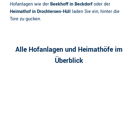
Hofanlagen wie der
Beekhoff in Beckdorf
oder der
Heimathof in Drochtersen-Hül
l laden Sie ein, hinter die
Tore zu gucken.
Alle Hofanlagen und Heimathöfe im
Überblick