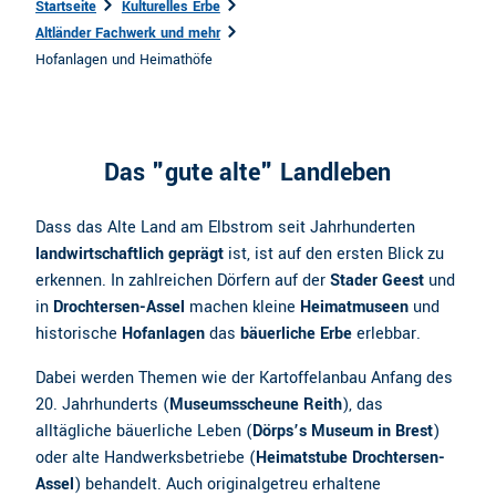
Startseite
Kulturelles Erbe
Altländer Fachwerk und mehr
Hofanlagen und Heimathöfe
Das "gute alte" Landleben
Dass das Alte Land am Elbstrom seit Jahrhunderten
landwirtschaftlich geprägt
ist, ist auf den ersten Blick zu
erkennen. In zahlreichen Dörfern auf der
Stader Geest
und
in
Drochtersen-Assel
machen kleine
Heimatmuseen
und
historische
Hofanlagen
das
bäuerliche Erbe
erlebbar.
Dabei werden Themen wie der Kartoffelanbau Anfang des
20. Jahrhunderts (
Museumsscheune Reith
), das
alltägliche bäuerliche Leben (
Dörps’s Museum in Brest
)
oder alte Handwerksbetriebe (
Heimatstube Drochtersen-
Assel
) behandelt. Auch originalgetreu erhaltene