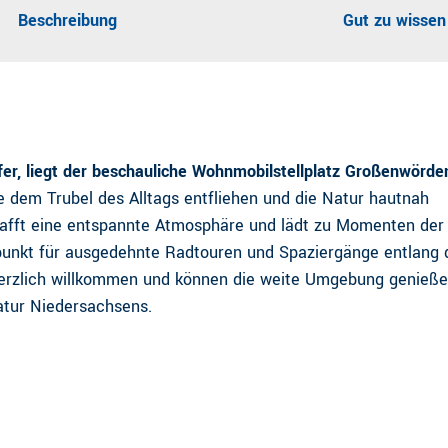
Beschreibung
Gut zu wissen
fer, liegt der beschauliche Wohnmobilstellplatz Großenwörde
die dem Trubel des Alltags entfliehen und die Natur hautnah
hafft eine entspannte Atmosphäre und lädt zu Momenten der
spunkt für ausgedehnte Radtouren und Spaziergänge entlang 
 herzlich willkommen und können die weite Umgebung genieße
atur Niedersachsens.