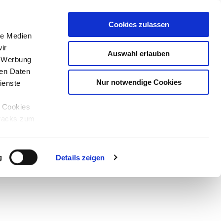
Cookies zulassen
le Medien
ir
Auswahl erlauben
, Werbung
ren Daten
Nur notwendige Cookies
ienste
e Cookies
tracks zum
Teilen
PDF
g
Details zeigen