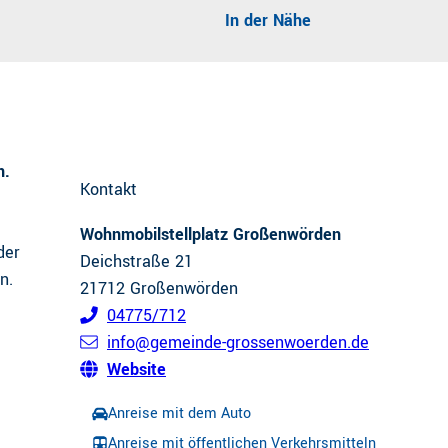
In der Nähe
n.
Kontakt
Wohnmobilstellplatz Großenwörden
der
Deichstraße 21
n.
21712
Großenwörden
04775/712
info@gemeinde-grossenwoerden.de
Website
Anreise mit dem Auto
Anreise mit öffentlichen Verkehrsmitteln