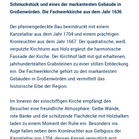
Schmuckstück und eines der markantesten Gebäude in
Großenwörden. Die Fachwerkkirche aus dem Jahr 1636
Der pfannengedeckte Bau beeindruckt mit einem
Kanzelaltar aus dem Jahr 1704 und einem prächtigen
Kronleuchter aus dem Jahr 1667. Der quadratische, weiß
verputzte Kirchturm aus Holz ergänzt die harmonische
Fassade der Kirche. Der Kirchhof lädt mit gut erhaltenen,
jahrhundertealten Grabsteinen zu einer stillen Entdeckung
ein. Die Fachwerkkirche gehört zu den markantesten
Gebäuden in Großenwörden und vermittelt das
historische Erbe der Region.
Im Inneren der einschiffigen Kirche empfängt den
Besucher eine freundliche Atmosphäre: Gelbe Wände,
rote Bänke und die schützende Flachdecke mit Holzbalken
laden zu einem Moment der Ruhe ein. Besonders ins
Auge fallen neben dem Kronleuchter aus Gelbguss der
Kanzelaltar von 1704, dessen Kanzel vermutlich erst