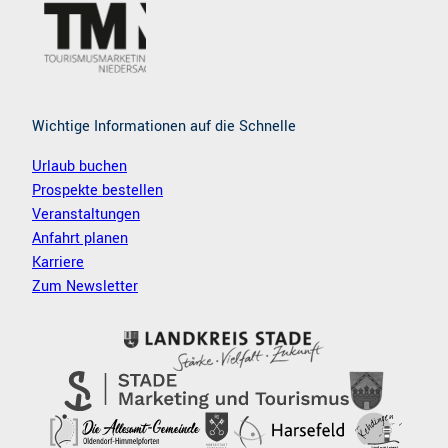
k
a
m
Wichtige Informationen auf die Schnelle
Urlaub buchen
Prospekte bestellen
Veranstaltungen
Anfahrt planen
Karriere
Zum Newsletter