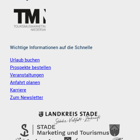
o
r
k
a
m
Wichtige Informationen auf die Schnelle
Urlaub buchen
Prospekte bestellen
Veranstaltungen
Anfahrt planen
Karriere
Zum Newsletter