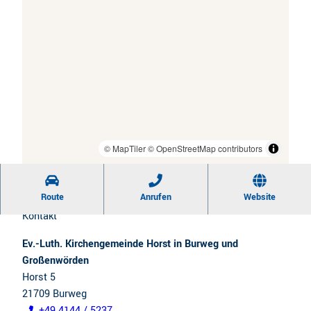
© MapTiler
© OpenStreetMap contributors
Route
Anrufen
Website
Kontakt
Ev.-Luth. Kirchengemeinde Horst in Burweg und
Großenwörden
Horst 5
21709
Burweg
+49 4144 / 5237