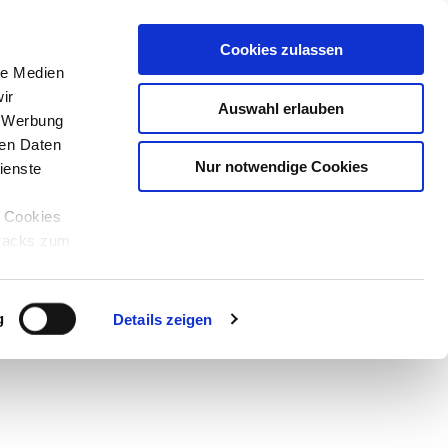
Cookies zulassen
le Medien
ir
Auswahl erlauben
, Werbung
ren Daten
Nur notwendige Cookies
ienste
e Cookies
tracks zum
Teilen
PDF
g
Details zeigen