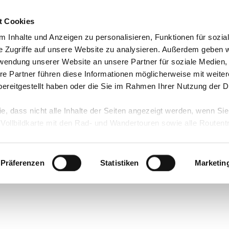
t Cookies
 Inhalte und Anzeigen zu personalisieren, Funktionen für sozia
e Zugriffe auf unsere Website zu analysieren. Außerdem geben w
rwendung unserer Website an unsere Partner für soziale Medien
re Partner führen diese Informationen möglicherweise mit weite
ereitgestellt haben oder die Sie im Rahmen Ihrer Nutzung der D
ie, dass nicht alle Inhalte der Seiten angezeigt werden, wenn Si
 Vollbildkarte mit den Rad- und Wandertouren sowie alle Routen
Präferenzen
Statistiken
Marketin