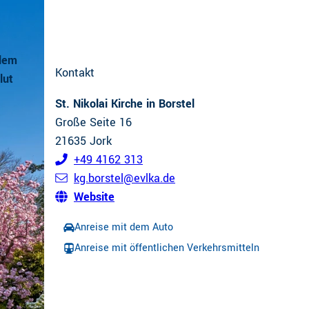
 dem
Kontakt
lut
St. Nikolai Kirche in Borstel
Große Seite 16
21635
Jork
+49 4162 313
kg.borstel@evlka.de
Website
Anreise mit dem Auto
Anreise mit öffentlichen Verkehrsmitteln