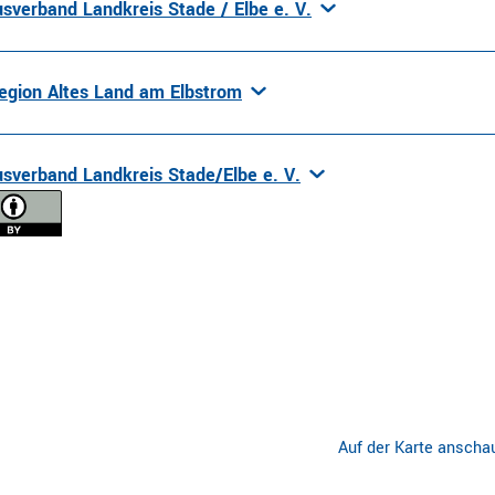
sverband Landkreis Stade / Elbe e. V.
egion Altes Land am Elbstrom
sverband Landkreis Stade/Elbe e. V.
Auf der Karte anscha