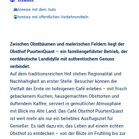
Anreise mit dem Auto
Anreise mit öffentlichen Verkehrsmitteln
Zwischen Obstbäumen und malerischen Feldern liegt der
Obsthof PuurtenQuast – ein familiengeführter Betrieb, der
norddeutsche Landidylle mit authentischem Genuss
verbindet.
Auf dem traditionsreichen Hof stehen Regionalität und
Nachhaltigkeit an erster Stelle. Besucher können die
Vielfalt der Ernte im hofeigenen Café erleben – mit frisch
gebackenem Kuchen, hausgemachten Obsttorten und
duftendem Kaffee, serviert in gemütlicher Atmosphäre
mit Blick ins Alte Land. Das Café Obsthof PuurtenQuast
ist weit mehr als nur ein beliebtes Ausflugsziel für
Genießer. Es lädt dazu ein, das Leben auf einem echten
Obsthof zu entdecken – von der Blüte im Frühling bis zur