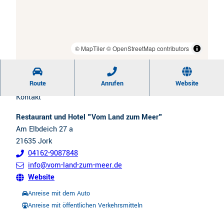
CC-BY
| Restaurant & Hotel "Vom Land zum Meer", Restaurant und Hotel Vom Land zum Meer
© MapTiler
© OpenStreetMap contributors
Route
Anrufen
Website
Kontakt
Restaurant und Hotel "Vom Land zum Meer"
Am Elbdeich 27 a
21635
Jork
04162-9087848
info@vom-land-zum-meer.de
Website
Anreise mit dem Auto
Anreise mit öffentlichen Verkehrsmitteln