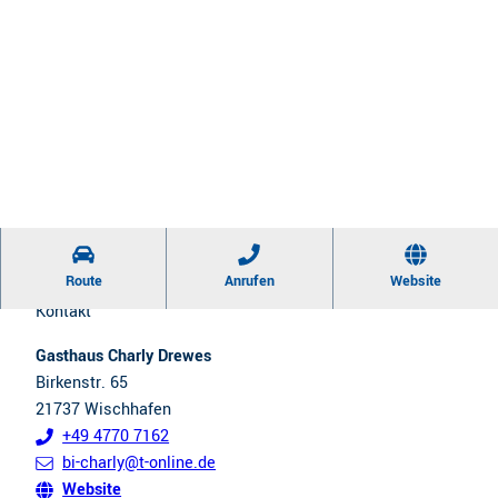
Route
Anrufen
Website
Kontakt
Gasthaus Charly Drewes
Birkenstr. 65
21737
Wischhafen
+49 4770 7162
bi-charly@t-online.de
Website