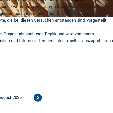
ersuche werden möglichst reproduzierbar durchgeführt und
keiten aus unterschiedlichen Disziplinen erworben. In der
e, die bei diesen Versuchen entstanden sind, vorgestellt.
 Original als auch eine Replik und wird von einem
lien und Interessierten herzlich ein, selbst auszuprobieren
August 2026