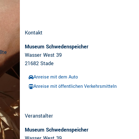
Kontakt
Museum Schwedenspeicher
llte
Wasser West 39
21682
Stade
Anreise mit dem Auto
Anreise mit öffentlichen Verkehrsmitteln
Veranstalter
Museum Schwedenspeicher
Wasser West 39