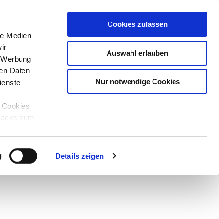
Cookies zulassen
le Medien
ir
Auswahl erlauben
, Werbung
ren Daten
Nur notwendige Cookies
ienste
e Cookies
tracks zum
Teilen
PDF
g
Details zeigen