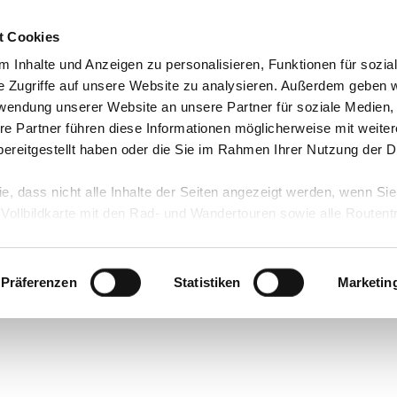
t Cookies
 Inhalte und Anzeigen zu personalisieren, Funktionen für sozia
e Zugriffe auf unsere Website zu analysieren. Außerdem geben w
rwendung unserer Website an unsere Partner für soziale Medien
re Partner führen diese Informationen möglicherweise mit weite
ereitgestellt haben oder die Sie im Rahmen Ihrer Nutzung der D
ie, dass nicht alle Inhalte der Seiten angezeigt werden, wenn Si
 Vollbildkarte mit den Rad- und Wandertouren sowie alle Routen
Präferenzen
Statistiken
Marketin