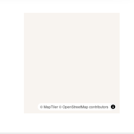
© MapTiler
© OpenStreetMap contributors
sion