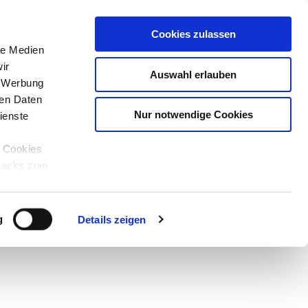
Cookies zulassen
le Medien
ir
Auswahl erlauben
, Werbung
ren Daten
Nur notwendige Cookies
ienste
e Cookies
tracks zum
Teilen
PDF
g
Details zeigen