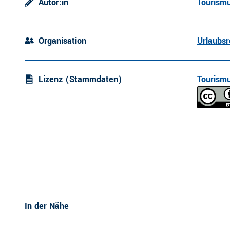
Autor:in
Tourismu
Organisation
Urlaubsr
Lizenz (Stammdaten)
Tourismu
In der Nähe