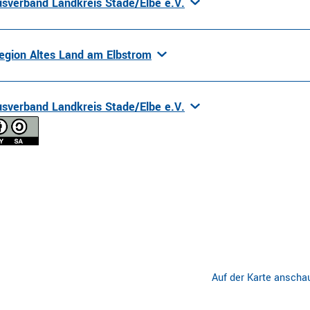
sverband Landkreis Stade/Elbe e.V.
egion Altes Land am Elbstrom
sverband Landkreis Stade/Elbe e.V.
Auf der Karte anscha