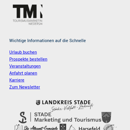
o
r
k
a
m
Wichtige Informationen auf die Schnelle
Urlaub buchen
Prospekte bestellen
Veranstaltungen
Anfahrt planen
Karriere
Zum Newsletter