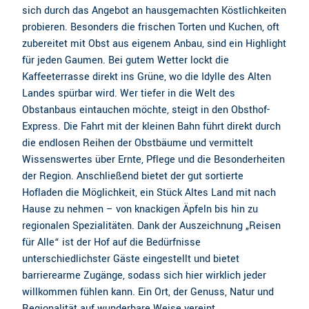
sich durch das Angebot an hausgemachten Köstlichkeiten
probieren. Besonders die frischen Torten und Kuchen, oft
zubereitet mit Obst aus eigenem Anbau, sind ein Highlight
für jeden Gaumen. Bei gutem Wetter lockt die
Kaffeeterrasse direkt ins Grüne, wo die Idylle des Alten
Landes spürbar wird. Wer tiefer in die Welt des
Obstanbaus eintauchen möchte, steigt in den Obsthof-
Express. Die Fahrt mit der kleinen Bahn führt direkt durch
die endlosen Reihen der Obstbäume und vermittelt
Wissenswertes über Ernte, Pflege und die Besonderheiten
der Region. Anschließend bietet der gut sortierte
Hofladen die Möglichkeit, ein Stück Altes Land mit nach
Hause zu nehmen – von knackigen Äpfeln bis hin zu
regionalen Spezialitäten. Dank der Auszeichnung „Reisen
für Alle“ ist der Hof auf die Bedürfnisse
unterschiedlichster Gäste eingestellt und bietet
barrierearme Zugänge, sodass sich hier wirklich jeder
willkommen fühlen kann. Ein Ort, der Genuss, Natur und
Regionalität auf wunderbare Weise vereint.