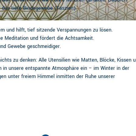
m das tiefe Bindegewebe (Faszien).
 und hilft, tief sitzende Verspannungen zu lösen.
e Meditation und fördert die Achtsamkeit.
und Gewebe geschmeidiger.
ichts zu denken: Alle Utensilien wie Matten, Blöcke, Kissen 
ch in unsere entspannte Atmosphäre ein – im Winter in der
en unter freiem Himmel inmitten der Ruhe unserer