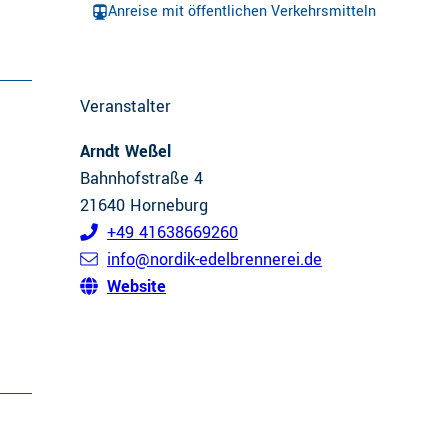
Anreise mit öffentlichen Verkehrsmitteln
Veranstalter
Arndt Weßel
Bahnhofstraße 4
21640
Horneburg
+49 41638669260
info@nordik-edelbrennerei.de
Website