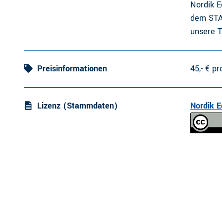
Nordik E
dem STAR
unsere T
Preisinformationen
45,- € p
Lizenz (Stammdaten)
Nordik E