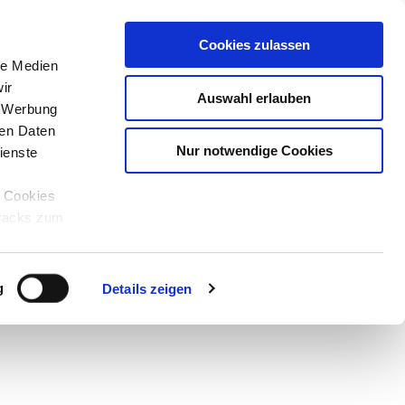
Cookies zulassen
le Medien
ir
Auswahl erlauben
, Werbung
ren Daten
Nur notwendige Cookies
ienste
e Cookies
tracks zum
Teilen
PDF
g
Details zeigen