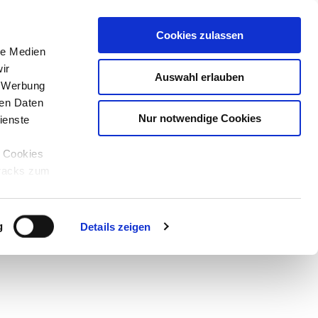
Cookies zulassen
le Medien
ir
Auswahl erlauben
, Werbung
ren Daten
Nur notwendige Cookies
ienste
e Cookies
tracks zum
Teilen
PDF
g
Details zeigen