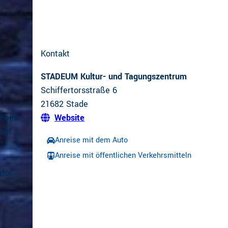
Kontakt
STADEUM Kultur- und Tagungszentrum
Schiffertorsstraße 6
21682
Stade
r bei
Website
auf.
Anreise mit dem Auto
Anreise mit öffentlichen Verkehrsmitteln
ator