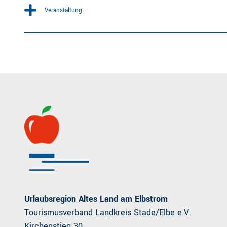
Veranstaltung
Urlaubsregion Altes Land am Elbstrom
Tourismusverband Landkreis Stade/Elbe e.V.
Kirchenstieg 30