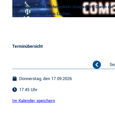
Hier werden eure Lachmuskeln strapaziert. Durch die
wirklich jeder was zum Lachen.
© links im Bild
Terminübersicht
Se
Donnerstag, den 17.09.2026
17:45 Uhr
Im Kalender speichern