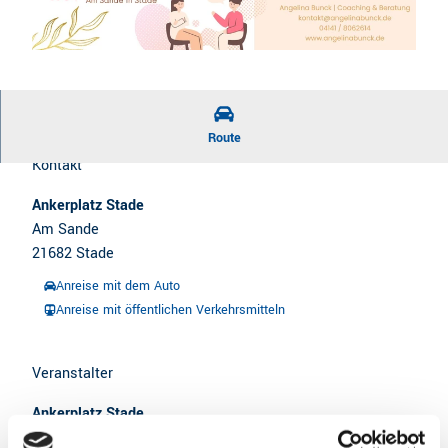
CC-BY-SA
| Ankerplatz Stade
Route
Kontakt
Ankerplatz Stade
Am Sande
21682
Stade
Anreise mit dem Auto
Anreise mit öffentlichen Verkehrsmitteln
Veranstalter
Ankerplatz Stade
Am Sande