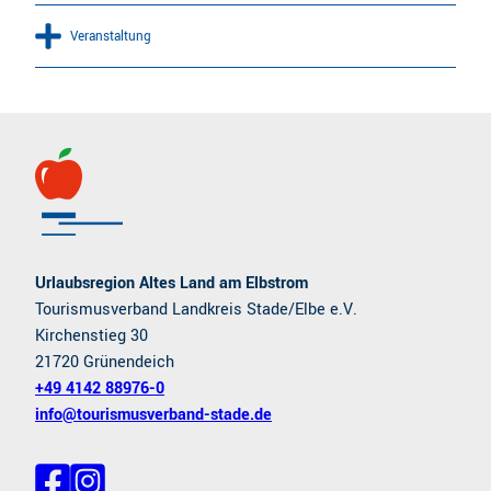
Veranstaltung
Urlaubsregion Altes Land am Elbstrom
Tourismusverband Landkreis Stade/Elbe e.V.
Kirchenstieg 30
21720 Grünendeich
+49 4142 88976-0
info@tourismusverband-stade.de
F
I