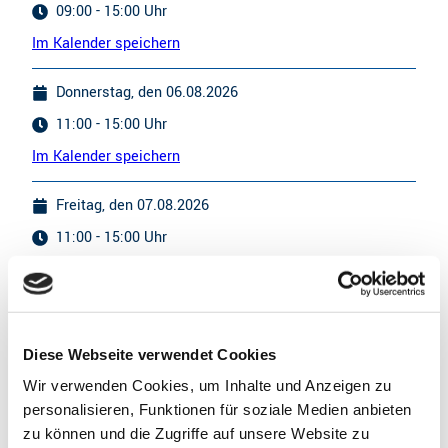
09:00 - 15:00 Uhr
Im Kalender speichern
Donnerstag, den 06.08.2026
11:00 - 15:00 Uhr
Im Kalender speichern
Freitag, den 07.08.2026
11:00 - 15:00 Uhr
Im Kalender speichern
Samstag, den 08.08.2026
09:00 - 15:00 Uhr
Diese Webseite verwendet Cookies
Im Kalender speichern
Wir verwenden Cookies, um Inhalte und Anzeigen zu
personalisieren, Funktionen für soziale Medien anbieten
Montag, den 10.08.2026
zu können und die Zugriffe auf unsere Website zu