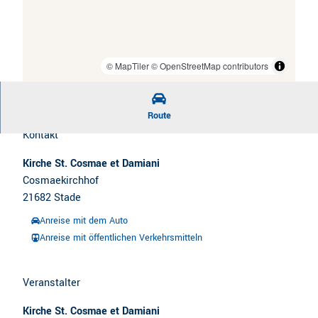
CC-BY
| Cosmae Kirche Stade
© MapTiler
© OpenStreetMap contributors
Route
Kontakt
Kirche St. Cosmae et Damiani
Cosmaekirchhof
21682
Stade
Anreise mit dem Auto
Anreise mit öffentlichen Verkehrsmitteln
Veranstalter
Kirche St. Cosmae et Damiani