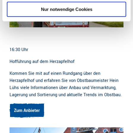
l
Nur notwendige Cookies
16:30 Uhr
Hofführung auf dem Herzapfelhof
Kommen Sie mit auf einen Rundgang über den
Herzapfelhof und erfahren Sie von Obstbaumeister Hein
Lühs viele Informationen über Anbau und Vermarktung,
Lagerung und Sortierung und aktuelle Trends im Obstbau.
Zum Anbieter