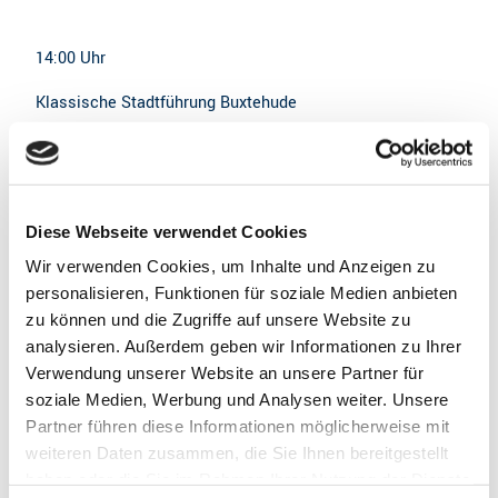
14:00 Uhr
Klassische Stadtführung Buxtehude
Entdecken Sie die historische Altstadt und erfahren Sie
Spannendes über die Hansestadt und ihre Geschichte.
Zum Anbieter
Diese Webseite verwendet Cookies
Wir verwenden Cookies, um Inhalte und Anzeigen zu
personalisieren, Funktionen für soziale Medien anbieten
zu können und die Zugriffe auf unsere Website zu
analysieren. Außerdem geben wir Informationen zu Ihrer
Verwendung unserer Website an unsere Partner für
soziale Medien, Werbung und Analysen weiter. Unsere
Partner führen diese Informationen möglicherweise mit
weiteren Daten zusammen, die Sie Ihnen bereitgestellt
haben oder die Sie im Rahmen Ihrer Nutzung der Dienste