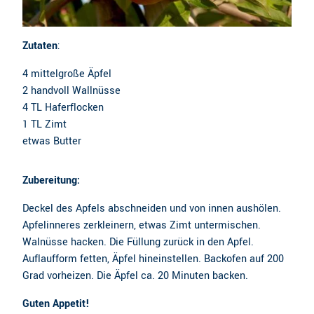
Zutaten
:
4 mittelgroße Äpfel
2 handvoll Wallnüsse
4 TL Haferflocken
1 TL Zimt
etwas Butter
Zubereitung:
Deckel des Apfels abschneiden und von innen aushölen.
Apfelinneres zerkleinern, etwas Zimt untermischen.
Walnüsse hacken. Die Füllung zurück in den Apfel.
Auflaufform fetten, Äpfel hineinstellen. Backofen auf 200
Grad vorheizen. Die Äpfel ca. 20 Minuten backen.
Guten Appetit!