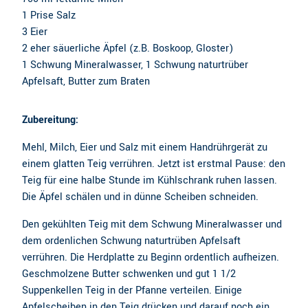
1 Prise Salz
3 Eier
2 eher säuerliche Äpfel (z.B. Boskoop, Gloster)
1 Schwung Mineralwasser, 1 Schwung naturtrüber
Apfelsaft, Butter zum Braten
Zubereitung:
Mehl, Milch, Eier und Salz mit einem Handrührgerät zu
einem glatten Teig verrühren. Jetzt ist erstmal Pause: den
Teig für eine halbe Stunde im Kühlschrank ruhen lassen.
Die Äpfel schälen und in dünne Scheiben schneiden.
Den gekühlten Teig mit dem Schwung Mineralwasser und
dem ordenlichen Schwung naturtrüben Apfelsaft
verrühren. Die Herdplatte zu Beginn ordentlich aufheizen.
Geschmolzene Butter schwenken und gut 1 1/2
Suppenkellen Teig in der Pfanne verteilen. Einige
Apfelscheiben in den Teig drücken und darauf noch ein