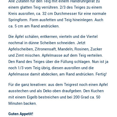
Alle Zutaten für den Teig mit einem Handrührgerät zu
einem glatten Teig verrühren. 2/3 des Teiges zu einem
Kreis ausrollen, ca. 32 cm Durchmesser für eine normale
Springform. Form ausfetten und Teig hineinlegen. Auch
ca. 5 cm am Rand andrücken.
Die Äpfel schälen, entkernen, vierteln und die Viertel
nochmal in dünne Scheiben schneiden. Jetzt
Apfelscheiben, Zitronensaft, Mandeln, Rosinen, Zucker
und Zimt mischen. Apfelmasse auf dem Teig verteilen.
Den Rand des Teiges über die Füllung schlagen. Nun ist ja
noch 1/3 vom Teig übrig, diesen ausrollen und die
Apfelmasse damit abdecken, am Rand andrücken. Fertig!
Für die ganz kreativen: aus dem Teigrest noch einen Apfel
ausstechen und als Deko oben draufgeben. Den Kuchen
mit einem Eigelb bestreichen und bei 200 Grad ca. 50
Minuten backen.
Guten Appetit!