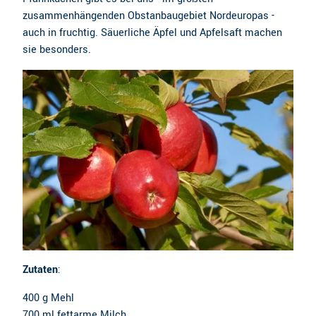
zusammenhängenden Obstanbaugebiet Nordeuropas -
auch in fruchtig. Säuerliche Äpfel und Apfelsaft machen
sie besonders.
Zutaten
:
400 g Mehl
700 ml fettarme Milch