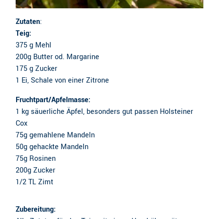
Zutaten
:
Teig:
375 g Mehl
200g Butter od. Margarine
175 g Zucker
1 Ei, Schale von einer Zitrone
Fruchtpart/Apfelmasse:
1 kg säuerliche Äpfel, besonders gut passen Holsteiner
Cox
75g gemahlene Mandeln
50g gehackte Mandeln
75g Rosinen
200g Zucker
1/2 TL Zimt
Zubereitung: